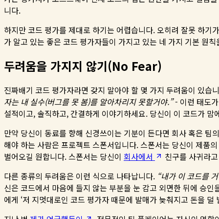
니다.
하지만 코드 평가를 제대로 하기는 어렵습니다. 오히려 잘못 하기가
가 알고 있는 좋은 코드 평가자들이 가지고 있는 네 가지 기본 원칙
두려움을 가지지 않기(No Fear)
진짜배기 코드 평가자라면 갖지 말아야 할 몇 가지 두려움이 있습니
자는 내 실수(버그를 못 봄)를 알아차리지 못할거야.”
- 이런 태도
설적이고, 솔직하고, 간결하게 이야기하세요. 당신이 이 코드가 맘
만약 당신이 동료를 향해 신경쓰이는 기분이 든다면 회사 혹은 팀의
해야 하는 사람은 프로젝트 스폰서입니다. 스폰서는 당신이 제품의
벌어오길 원합니다. 스폰서는 당신이
회사에서
친구를 사귀라고 
다른 종류의 두려움은 이런 식으로 나타납니다.
“내가 이 코드를 거
신은 코드에서 마음에 들지 않는 부분을 눈 감고 외면한 뒤에 승인
에게 ‘저 지멋대로인 코드 평가자 때문에 발매가 늦춰지고 돈을 덜 