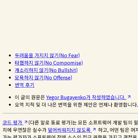
두려움을 가지지 않기(No Fear)
타협하지 않기(No Compomise)
개소리하지 않기(No Bullshit)
모욕하지 않기(No Offense)
번역 후기
이 글의 원문은
Yegor Bugayenko가 작성하였습니다.
오역 지적 및 더 나은 번역을 위한 제안은 언제나 환영합니다.
코드 평가
(다른 말로 동료 평가)는 모든 소프트웨어 개발 팀의 필
치에 우연찮은 실수가
덮어씌워지지 않도록
하고, 어떤 팀은 머
가는 평가자가 소프트웨어 전체 소스의 접근 권한을 가지고 결점