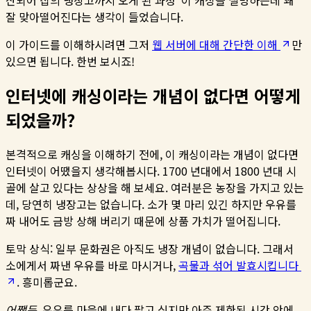
산되어 집의 냉장고까지 오게 된 과정’ 이 캐싱을 설명하는데 꽤
잘 맞아떨어진다는 생각이 들었습니다.
이 가이드를 이해하시려면 그저
웹 서버에 대해 간단한 이해
만
있으면 됩니다. 한번 보시죠!
인터넷에 캐싱이라는 개념이 없다면 어떻게
되었을까?
본격적으로 캐싱을 이해하기 전에, 이 캐싱이라는 개념이 없다면
인터넷이 어땠을지 생각해봅시다. 1700 년대에서 1800 년대 시
골에 살고 있다는 상상을 해 보세요. 여러분은 농장을 가지고 있는
데, 당연히 냉장고는 없습니다. 소가 몇 마리 있긴 하지만 우유를
짜 내어도 금방 상해 버리기 때문에 상품 가치가 떨어집니다.
토막 상식: 일부 문화권은 아직도 냉장 개념이 없습니다. 그래서
소에게서 짜낸 우유를 바로 마시거나,
곡물과 섞어 발효시킵니다
. 흥미롭군요.
어쨌든
, 우유를 마을에 내다 팔고 싶지만 아주 제한된 시간 안에