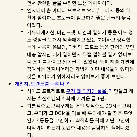
면서 관련된 글을 수집한 노션 페이지이다.
엔지니어 뿐 아니라 프로덕트 오너 / 매니저 등의 역
할에 참여하는 초보들이 참고하기 좋은 글들의 묶음
이었다.
커뮤니케이션, 마인드셋, 타인과 일하기 등은 어느 정
도 경험을 통해서 익숙해지고 있는 분야라고 생각했
는데 사용자 온보딩, 마케팅, 그로쓰 등은 단어의 뜻만
대충 알지만 내가 일하면서 직접 접해볼 일이 없다보
니 흥미를 가지고 읽어볼 수 있었다. 특히 제품 개발에
참여하는 엔지니어라면 가볍게 이런 내용들이 있다는
것을 파악하기 위해서라도 읽어보기 좋아 보인다.
개발자, 트렌드를 버리다
사이드 프로젝트로
무려 웹 디자인 툴을
만들고 계
시는 박진호님의 소회에 가까운 글 1편.
기본적으로 브라우저는 어떤 방식으로 DOM을 그리
고, 우리가 그 DOM을 다룰 때 유의해야 할 점은 무엇
인가? 등등을 고민하고, 최적화를 위해 어떤 고민이
따라가야 하는지 고민한 내용을 담담하게 풀어내셨
다.