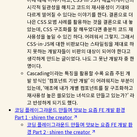
시각적 일관성을 해치고 코드의 재사용성이 기대와
다르게 떨어질 수 있다는 이야기를 한다. 결론으로 더
나은 CSS 모범 사례를 활용하는 것을 결론으로 내 놓
았는데, CSS 구조화를 잘 해두었다면 충분히 코드 재
사용성을 높일 수 있긴 하다. 어려워서 그렇지. 그래서
CSS-in-JS에 대한 비판보다는 스타일링을 제대로 하
지 못하는 개발자들이 비판의 대상이 되어야 한다고
생각하게 만드는 글이었다. 나도 그 못난 개발자 중 한
명이다.
Cascading이라는 특징을 활용할 수록 요즘 주된 개
발 방식인 ‘컴포넌트 기반 개발’ 이 어려워지는 부분이
있는데, ‘애초에 내가 개별 컴포넌트를 잘 구조화하고
재사용성 높은 쓸모있는 녀석으로 만들고 있는가?’ 라
고 반성하게 되기도 했다.
코딩 플레이그라운드 만들며 맛보는 요즘 FE 개발 환경
Part 1 · shiren the creator
코딩 플레이그라운드 만들며 맛보는 요즘 FE 개발 환
경 Part 2 · shiren the creator