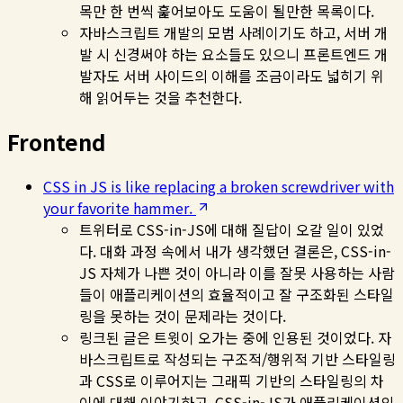
목만 한 번씩 훑어보아도 도움이 될만한 목록이다.
자바스크립트 개발의 모범 사례이기도 하고, 서버 개
발 시 신경써야 하는 요소들도 있으니 프론트엔드 개
발자도 서버 사이드의 이해를 조금이라도 넓히기 위
해 읽어두는 것을 추천한다.
Frontend
CSS in JS is like replacing a broken screwdriver with
your favorite hammer.
트위터로 CSS-in-JS에 대해 질답이 오갈 일이 있었
다. 대화 과정 속에서 내가 생각했던 결론은, CSS-in-
JS 자체가 나쁜 것이 아니라 이를 잘못 사용하는 사람
들이 애플리케이션의 효율적이고 잘 구조화된 스타일
링을 못하는 것이 문제라는 것이다.
링크된 글은 트윗이 오가는 중에 인용된 것이었다. 자
바스크립트로 작성되는 구조적/행위적 기반 스타일링
과 CSS로 이루어지는 그래픽 기반의 스타일링의 차
이에 대해 이야기하고, CSS-in-JS가 애플리케이션의