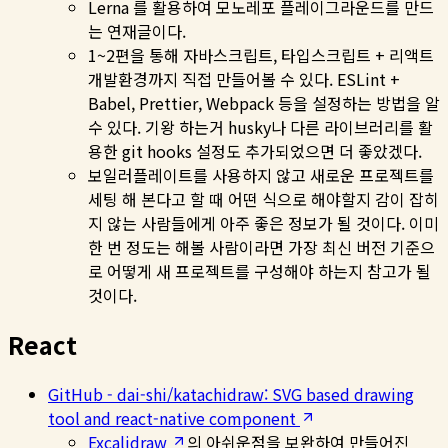
Lerna 를 활용하여 모노레포 플레이그라운드를 만드
는 연재글이다.
1~2편을 통해 자바스크립트, 타입스크립트 + 리액트
개발환경까지 직접 만들어볼 수 있다. ESLint +
Babel, Prettier, Webpack 등을 설정하는 방법을 알
수 있다. 기왕 하는거 husky나 다른 라이브러리를 활
용한 git hooks 설정도 추가되었으면 더 좋았겠다.
보일러플레이트를 사용하지 않고 새로운 프로젝트를
세팅 해 본다고 할 때 어떤 식으로 해야할지 감이 잡히
지 않는 사람들에게 아주 좋은 정보가 될 것이다. 이미
한 번 정도는 해볼 사람이라면 가장 최신 버전 기준으
로 어떻게 새 프로젝트를 구성해야 하는지 참고가 될
것이다.
React
GitHub - dai-shi/katachidraw: SVG based drawing
tool and react-native component
Excalidraw
의 아쉬운점을 보완하여 만들어진