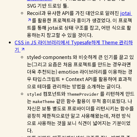
SVG 기반 드로잉 툴.
Recoil과 유사한 API를 가진 대안으로 알려진
jotai
를 활용한 프로젝트라 흥미가 생겼었다. 이 프로젝
트를 통해 jotai로 상태 구조를 잡고, 어떤 식으로 활
용하는지 참고할 수 있을 것이다.
CSS in JS 라이브러리에서 Typesafe하게 Theme 관리하
기
styled-components 와 비슷하게 큰 인기를 끌고 있
는(그리고 요즘은 처음 프로젝트를 만드는 경우라면
더욱 추천되는) emotion 라이브러리를 이용하는 경
우 타입스크립트 + Context API를 활용하여 효과적
으로 테마를 관리하는 방법을 소개하는 글이다.
컴포넌트와
를 리턴하게 만드
styled
ThemeProvider
는
같은 함수 활용이 무척 흥미로웠다. 나
makeTheme
자신은 보통 별도로 프로바이더를 리턴시키는 함수를
굉장히 제한적으로만 알고 사용해왔는데, 저런 방식
으로 사용하는 것을 보니 식견이 넓어지는 기분이었
다.