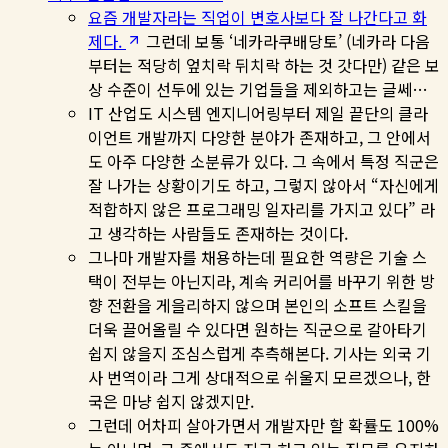
요즘 개발자라는 직업이 변호사보다 잘 나간다고 화
제다.
그런데 보통 ‘네카라쿠배당토’ (네카라 다음
부터는 적당히 엎치락 뒤치락 하는 것 갓다만) 같은 보
상 수준이 선두에 있는 기업들을 제외하고는 글쎄…
IT 산업도 시스템 엔지니어링부터 제일 끝단의 클라
이언트 개발까지 다양한 분야가 존재하고, 그 안에서
도 아주 다양한 소분류가 있다. 그 속에서 특정 직군은
잘 나가는 상황이기도 하고, 그렇지 않아서 “자신에게
적합하지 않은 프로그래밍 일자리를 가지고 있다” 라
고 생각하는 사람들도 존재하는 것이다.
그나마 개발자를 채용하는데 필요한 역량은 기술 스
택이 전부는 아닌지라, 계속 커리어를 바꾸기 위한 방
향 전환을 게을리하지 않으며 본인의 소프트 스킬을
더욱 끌어올릴 수 있다면 원하는 직군으로 갈아타기
쉽지 않을지 조심스럽게 추측해본다. 기사는 외국 기
사 번역이라 그게 상대적으로 쉬울지 모르겠으나, 한
국은 마냥 쉽지 않겠지만.
그런데 어차피 살아가면서 개발자만 할 확률도 100%