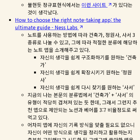
불현듯 정규표현식에서는
이런 사이트
가 있다는
것이 생각났다.
How to choose the right note-taking app: the
ultimate guide - Ness Labs
노트를 사용하는 방법에 따라 건축가, 정원사, 사서 3
종류로 나눌 수 있고, 그에 따라 적절한 분류에 해당하
는 노트 앱을 소개해주고 있다.
자신의 생각을 쉽게 구조화하기를 원하는 ‘건축
가’
자신의 생각을 쉽게 확장시키기 원하는 ‘정원
사’
자신의 생각을 쉽게 다시 찾기를 원하는 ‘사서’
지금의 나는 본문의 분류법에서 ‘건축가’ + ‘사서’ 의
유형이 적당히 겹쳐져 있는 듯 한데, 그래서 그런지 추
천 앱으로 제안되는 노션과 베어를 3:7 비율정도로 써
먹고 있다.
어차피 앱에 자신의 기록 방식을 맞출 필요도 없으니
자신이 어떤 방식으로 생각을 정리하고 활용하는지
충분히 고민해보고 시도한 뒤 그때그때 쓸만한 앱을