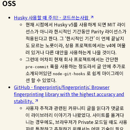
OSS
Husky 사용할 때 주의! - 코드쓰는사람
현재 시점에서 Husky v5를 사용하게 되면 MIT 라이
선스가 아니라 한시적인 기간동안 Parity 라이선스가
적용된다고 한다. 그 ‘한시적인 기간’ 이 언제 끝날지
도 모르는 노릇이라, 상용 프로젝트에서는 v4에 머물
러 있거나 다른 대안을 사용하는게 나을 것이다.
그런데 어차피 현재 회사 프로젝트에서는 간단한
훅을 사용하는 정도라서 글 안에 추가로
pre-commit
소개되어있던
로 쉽게 마이그레이
node-git-hooks
션 할 수 있었다.
GitHub - fingerprintjs/fingerprintjs: Browser
fingerprinting library with the highest accuracy and
stability.
사용자 추적과 관련된 커뮤니티 글을 읽다가 댓글로
이 라이브러리 이야기가 나왔었다. 사이트를 옮겨다
니는 경우에도, 브라우저가 Private 모드일 때도 사용
자르 특정하고 추적하기 위해서는 어떤 기술이 필요