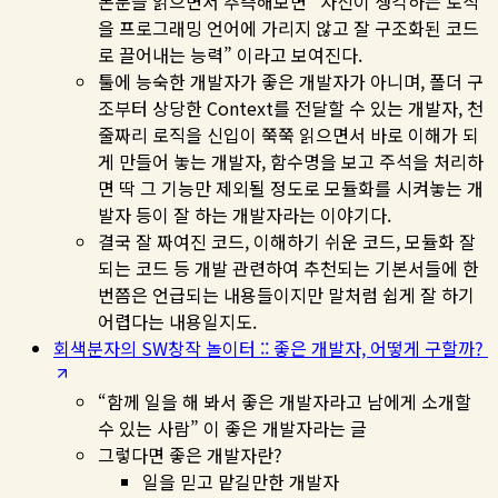
본문을 읽으면서 추측해보면 “자신이 생각하는 로직
을 프로그래밍 언어에 가리지 않고 잘 구조화된 코드
로 끌어내는 능력” 이라고 보여진다.
툴에 능숙한 개발자가 좋은 개발자가 아니며, 폴더 구
조부터 상당한 Context를 전달할 수 있는 개발자, 천
줄짜리 로직을 신입이 쭉쭉 읽으면서 바로 이해가 되
게 만들어 놓는 개발자, 함수명을 보고 주석을 처리하
면 딱 그 기능만 제외될 정도로 모듈화를 시켜놓는 개
발자 등이 잘 하는 개발자라는 이야기다.
결국 잘 짜여진 코드, 이해하기 쉬운 코드, 모듈화 잘
되는 코드 등 개발 관련하여 추천되는 기본서들에 한
번쯤은 언급되는 내용들이지만 말처럼 쉽게 잘 하기
어렵다는 내용일지도.
회색분자의 SW창작 놀이터 :: 좋은 개발자, 어떻게 구할까?
“함께 일을 해 봐서 좋은 개발자라고 남에게 소개할
수 있는 사람” 이 좋은 개발자라는 글
그렇다면 좋은 개발자란?
일을 믿고 맡길만한 개발자