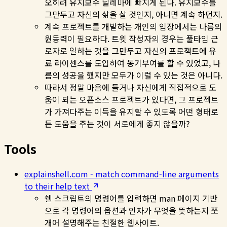
오히려 유지보수 딜레마에 빠지게 된다. 유지보수를
그만두고 자신의 삶을 살 것인지, 아니면 계속 하던지.
계속 프로젝트를 개발하는 개인의 입장에서는 나름의
원동력이 필요하다. 트윗 작성자의 경우는 풀타임 근
로자로 일하는 것을 그만두고 자신의 프로젝트에 유
료 라이센스를 도입하여 동기부여를 할 수 있었고, 나
름의 성공을 했지만 모두가 이럴 수 있는 것은 아니다.
따라서 정말 마음에 들거나 자신에게 직접적으로 도
움이 되는 오픈소스 프로젝트가 있다면, 그 프로젝트
가 가져다주는 이득을 유지할 수 있도록 어떤 형태로
든 도움을 주는 것이 서로에게 좋지 않을까?
Tools
explainshell.com - match command-line arguments
to their help text
쉘 스크립트의 명령어를 입력하면 man 페이지 기반
으로 각 명령어의 옵션과 인자가 무엇을 뜻하는지 쪼
개어 설명해주는 친절한 웹사이트.