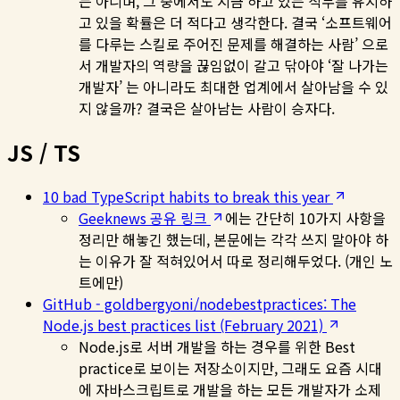
는 아니며, 그 중에서도 지금 하고 있는 직무를 유지하
고 있을 확률은 더 적다고 생각한다. 결국 ‘소프트웨어
를 다루는 스킬로 주어진 문제를 해결하는 사람’ 으로
서 개발자의 역량을 끊임없이 갈고 닦아야 ‘잘 나가는
개발자’ 는 아니라도 최대한 업계에서 살아남을 수 있
지 않을까? 결국은 살아남는 사람이 승자다.
JS / TS
10 bad TypeScript habits to break this year
Geeknews 공유 링크
에는 간단히 10가지 사항을
정리만 해놓긴 했는데, 본문에는 각각 쓰지 말아야 하
는 이유가 잘 적혀있어서 따로 정리해두었다. (개인 노
트에만)
GitHub - goldbergyoni/nodebestpractices: The
Node.js best practices list (February 2021)
Node.js로 서버 개발을 하는 경우를 위한 Best
practice로 보이는 저장소이지만, 그래도 요즘 시대
에 자바스크립트로 개발을 하는 모든 개발자가 소제