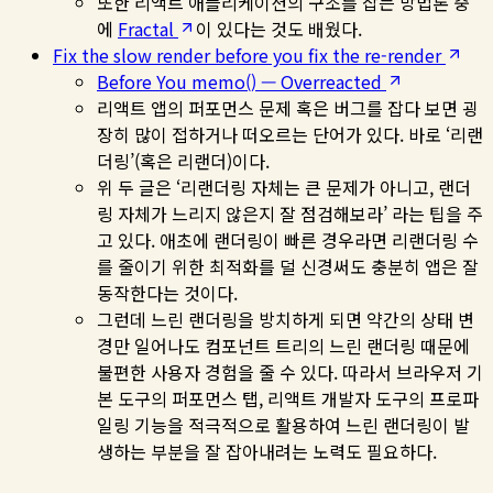
또한 리액트 애플리케이션의 구조를 잡는 방법론 중
에
Fractal
이 있다는 것도 배웠다.
Fix the slow render before you fix the re-render
Before You memo() — Overreacted
리액트 앱의 퍼포먼스 문제 혹은 버그를 잡다 보면 굉
장히 많이 접하거나 떠오르는 단어가 있다. 바로 ‘리랜
더링’(혹은 리랜더)이다.
위 두 글은 ‘리랜더링 자체는 큰 문제가 아니고, 랜더
링 자체가 느리지 않은지 잘 점검해보라’ 라는 팁을 주
고 있다. 애초에 랜더링이 빠른 경우라면 리랜더링 수
를 줄이기 위한 최적화를 덜 신경써도 충분히 앱은 잘
동작한다는 것이다.
그런데 느린 랜더링을 방치하게 되면 약간의 상태 변
경만 일어나도 컴포넌트 트리의 느린 랜더링 때문에
불편한 사용자 경험을 줄 수 있다. 따라서 브라우저 기
본 도구의 퍼포먼스 탭, 리액트 개발자 도구의 프로파
일링 기능을 적극적으로 활용하여 느린 랜더링이 발
생하는 부분을 잘 잡아내려는 노력도 필요하다.